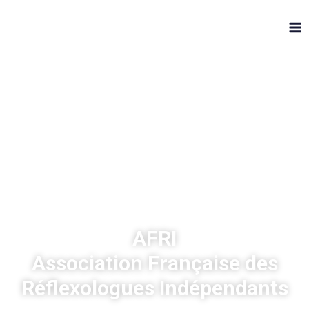
AFRI
Association Française des
Réflexologues Indépendants