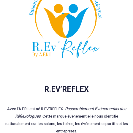
R.EV’REFLEX
Avec l’A.F.R.I est né R.EV’REFLEX
Rassemblement Événementiel des
Réflexologues
. Cette marque événementielle nous identifie
nationalement sur les salons, les foires, les événements sportifs et les
entreprises.