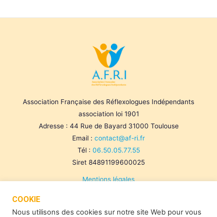
Association Française des Réflexologues Indépendants
association loi 1901
Adresse : 44 Rue de Bayard 31000 Toulouse
Email :
contact@af-ri.fr
Tél :
06.50.05.77.55
Siret 84891199600025
Mentions légales
Politique de confidentialité
COOKIE
Cookies
Nous utilisons des cookies sur notre site Web pour vous