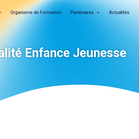
Organisme de Formation
Partenaires
Actualités
alité Enfance Jeunesse