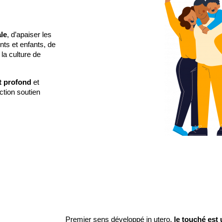
le
, d’apaiser les 
ts et enfants, de 
la culture de 
t profond
 et 
tion soutien 
Premier sens développé in utero, 
le touché est