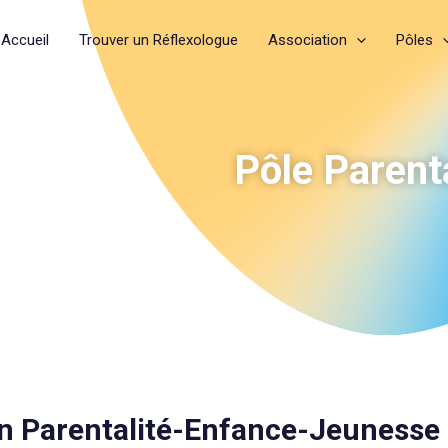
Accueil
Trouver un Réflexologue
Association
Pôles
Pôle Parent
n Parentalité-Enfance-Jeunesse