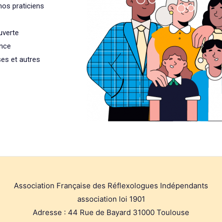
nos praticiens
uverte
ance
ses et autres
Association Française des Réflexologues Indépendants
association loi 1901
Adresse : 44 Rue de Bayard 31000 Toulouse