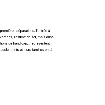
 premières séparations, l’entrée à 
examens, l’estime de soi, mais aussi 
uations de handicap…représentent 
 adolescents et leurs familles ont à 