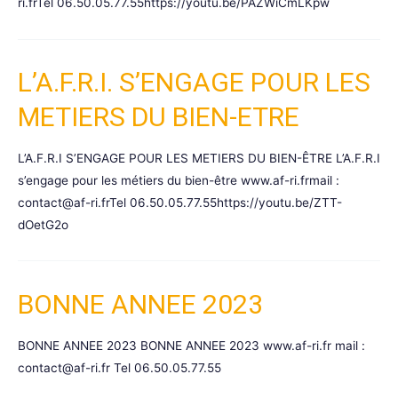
ri.frTel 06.50.05.77.55https://youtu.be/PAZWiCmLKpw
L’A.F.R.I. S’ENGAGE POUR LES
METIERS DU BIEN-ETRE
L’A.F.R.I S’ENGAGE POUR LES METIERS DU BIEN-ÊTRE L’A.F.R.I
s’engage pour les métiers du bien-être www.af-ri.frmail :
contact@af-ri.frTel 06.50.05.77.55https://youtu.be/ZTT-
dOetG2o
BONNE ANNEE 2023
BONNE ANNEE 2023 BONNE ANNEE 2023 www.af-ri.fr mail :
contact@af-ri.fr Tel 06.50.05.77.55