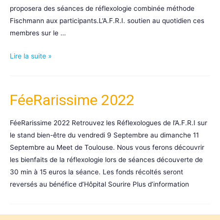
proposera des séances de réflexologie combinée méthode
Fischmann aux participants.L’A.F.R.I. soutien au quotidien ces
membres sur le …
Diagonale
Lire la suite »
des
Fous
avec
FéeRarissime 2022
Catherine
Laval
FéeRarissime 2022 Retrouvez les Réflexologues de l’A.F.R.I sur
Tuesta
le stand bien-être du vendredi 9 Septembre au dimanche 11
Septembre au Meet de Toulouse. Nous vous ferons découvrir
les bienfaits de la réflexologie lors de séances découverte de
30 min à 15 euros la séance. Les fonds récoltés seront
reversés au bénéfice d’Hôpital Sourire Plus d’information